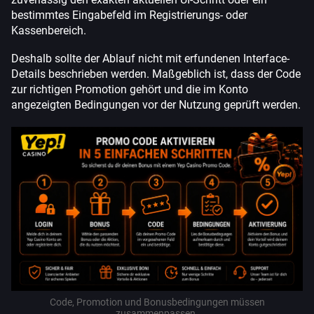
bestimmtes Eingabefeld im Registrierungs- oder
Kassenbereich.
Deshalb sollte der Ablauf nicht mit erfundenen Interface-
Details beschrieben werden. Maßgeblich ist, dass der Code
zur richtigen Promotion gehört und die im Konto
angezeigten Bedingungen vor der Nutzung geprüft werden.
Code, Promotion und Bonusbedingungen müssen
zusammenpassen.