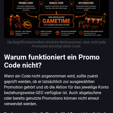
Die Begriffe beschreiben ähnliche Mechanismen, aber nicht jede
Promotion benötigt einen Code.
Warum funktioniert ein Promo
Code nicht?
Wenn ein Code nicht angenommen wird, sollte zuerst
geprüft werden, ob er tatsächlich zur ausgewählten
Promotion gehört und ob die Aktion für das jeweilige Konto
beziehungsweise GEO verfügbar ist. Auch abgelaufene
oder bereits genutzte Promotions können nicht erneut
verwendet werden.