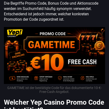
Die Begriffe Promo Code, Bonus Code und Aktionscode
werden im Suchumfeld häufig synonym verwendet.
Entscheidend ist jedoch immer, welcher konkreten
Promotion der Code zugeordnet ist.
GAMETIME ist der bestätigte Code für das dokumentierte 10-€-
Free-Cash-Angebot.
Welcher Yep Casino Promo Code