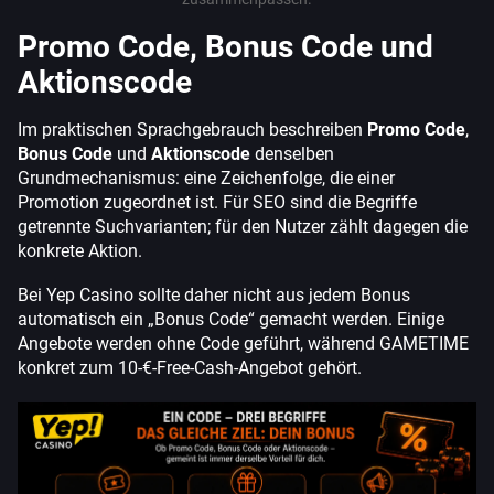
Promo Code, Bonus Code und
Aktionscode
Im praktischen Sprachgebrauch beschreiben
Promo Code
,
Bonus Code
und
Aktionscode
denselben
Grundmechanismus: eine Zeichenfolge, die einer
Promotion zugeordnet ist. Für SEO sind die Begriffe
getrennte Suchvarianten; für den Nutzer zählt dagegen die
konkrete Aktion.
Bei Yep Casino sollte daher nicht aus jedem Bonus
automatisch ein „Bonus Code“ gemacht werden. Einige
Angebote werden ohne Code geführt, während GAMETIME
konkret zum 10-€-Free-Cash-Angebot gehört.